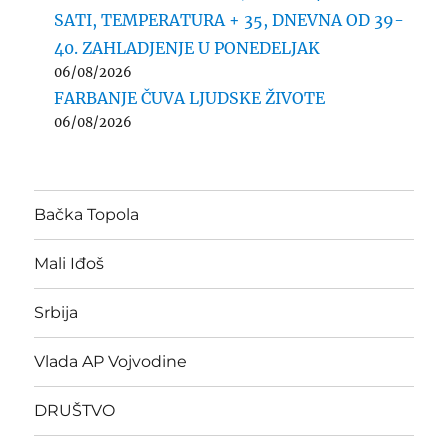
SATI, TEMPERATURA + 35, DNEVNA OD 39-
40. ZAHLADJENJE U PONEDELJAK
06/08/2026
FARBANJE ČUVA LJUDSKE ŽIVOTE
06/08/2026
Bačka Topola
Mali Iđoš
Srbija
Vlada AP Vojvodine
DRUŠTVO