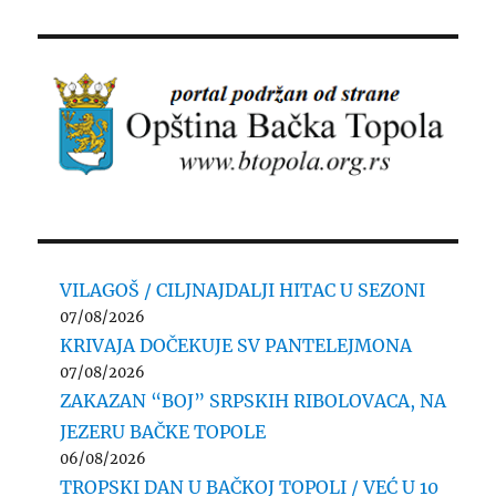
VILAGOŠ / CILJNAJDALJI HITAC U SEZONI
07/08/2026
KRIVAJA DOČEKUJE SV PANTELEJMONA
07/08/2026
ZAKAZAN “BOJ” SRPSKIH RIBOLOVACA, NA
JEZERU BAČKE TOPOLE
06/08/2026
TROPSKI DAN U BAČKOJ TOPOLI / VEĆ U 10