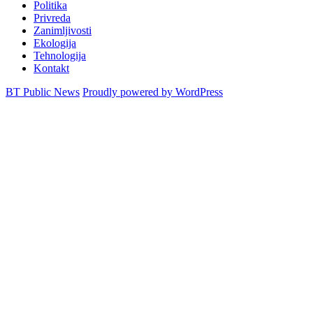
Politika
Privreda
Zanimljivosti
Ekologija
Tehnologija
Kontakt
BT Public News
Proudly powered by WordPress