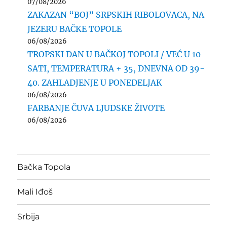
07/08/2026
ZAKAZAN “BOJ” SRPSKIH RIBOLOVACA, NA
JEZERU BAČKE TOPOLE
06/08/2026
TROPSKI DAN U BAČKOJ TOPOLI / VEĆ U 10
SATI, TEMPERATURA + 35, DNEVNA OD 39-
40. ZAHLADJENJE U PONEDELJAK
06/08/2026
FARBANJE ČUVA LJUDSKE ŽIVOTE
06/08/2026
Bačka Topola
Mali Iđoš
Srbija