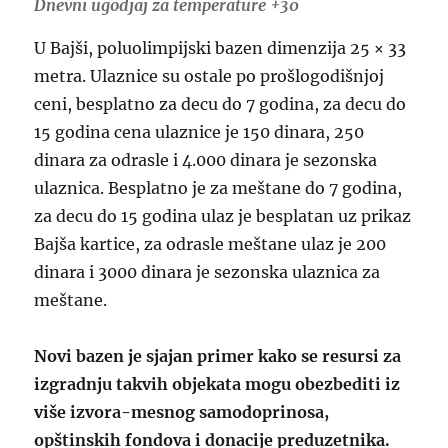
Dnevni ugodjaj za temperature +30
U Bajši, poluolimpijski bazen dimenzija 25 × 33
metra. Ulaznice su ostale po prošlogodišnjoj
ceni, besplatno za decu do 7 godina, za decu do
15 godina cena ulaznice je 150 dinara, 250
dinara za odrasle i 4.000 dinara je sezonska
ulaznica. Besplatno je za meštane do 7 godina,
za decu do 15 godina ulaz je besplatan uz prikaz
Bajša kartice, za odrasle meštane ulaz je 200
dinara i 3000 dinara je sezonska ulaznica za
meštane.
Novi bazen je sjajan primer kako se resursi za
izgradnju takvih objekata mogu obezbediti iz
više izvora-mesnog samodoprinosa,
opštinskih fondova i donacije preduzetnika.