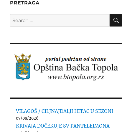
PRETRAGA
SE
Search
for:
VILAGOŠ / CILJNAJDALJI HITAC U SEZONI
07/08/2026
KRIVAJA DOČEKUJE SV PANTELEJMONA