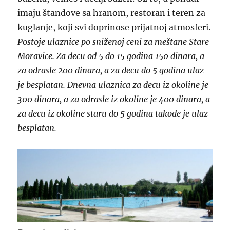
imaju štandove sa hranom, restoran i teren za
kuglanje, koji svi doprinose prijatnoj atmosferi.
Postoje ulaznice po sniženoj ceni za meštane Stare
Moravice. Za decu od 5 do 15 godina 150 dinara, a
za odrasle 200 dinara, a za decu do 5 godina ulaz
je besplatan. Dnevna ulaznica za decu iz okoline je
300 dinara, a za odrasle iz okoline je 400 dinara, a
za decu iz okoline staru do 5 godina takođe je ulaz
besplatan.