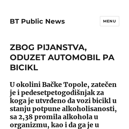
BT Public News
MENU
ZBOG PIJANSTVA,
ODUZET AUTOMOBIL PA
BICIKL
U okolini Bačke Topole, zatečen
je i pedesetpetogodišnjak za
koga je utvrđeno da vozi bicikl u
stanju potpune alkoholisanosti,
sa 2,38 promila alkohola u
organizmu, kao i da ga je u