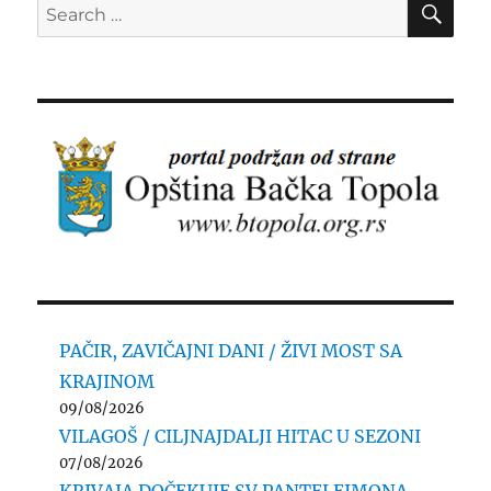
Search
for:
PAČIR, ZAVIČAJNI DANI / ŽIVI MOST SA
KRAJINOM
09/08/2026
VILAGOŠ / CILJNAJDALJI HITAC U SEZONI
07/08/2026