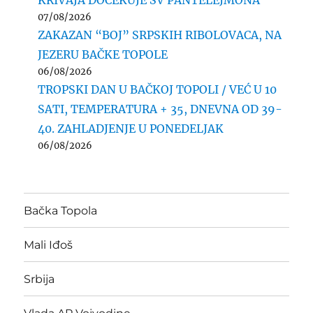
KRIVAJA DOČEKUJE SV PANTELEJMONA
07/08/2026
ZAKAZAN “BOJ” SRPSKIH RIBOLOVACA, NA
JEZERU BAČKE TOPOLE
06/08/2026
TROPSKI DAN U BAČKOJ TOPOLI / VEĆ U 10
SATI, TEMPERATURA + 35, DNEVNA OD 39-
40. ZAHLADJENJE U PONEDELJAK
06/08/2026
Bačka Topola
Mali Iđoš
Srbija