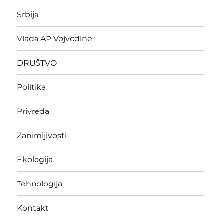
Srbija
Vlada AP Vojvodine
DRUŠTVO
Politika
Privreda
Zanimljivosti
Ekologija
Tehnologija
Kontakt