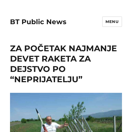
BT Public News
MENU
ZA POČETAK NAJMANJE
DEVET RAKETA ZA
DEJSTVO PO
“NEPRIJATELJU”