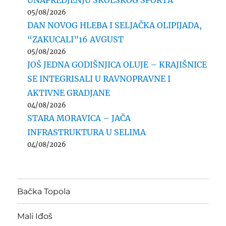
UNAPREDJENJU ŠKOLSKOG SPORTA
05/08/2026
DAN NOVOG HLEBA I SELJAČKA OLIPIJADA,
“ZAKUCALI”16 AVGUST
05/08/2026
JOŠ JEDNA GODIŠNJICA OLUJE – KRAJIŠNICE
SE INTEGRISALI U RAVNOPRAVNE I
AKTIVNE GRADJANE
04/08/2026
STARA MORAVICA – JAČA
INFRASTRUKTURA U SELIMA
04/08/2026
Bačka Topola
Mali Iđoš