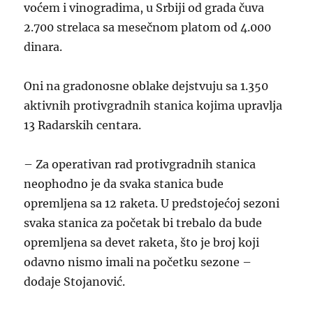
voćem i vinogradima, u Srbiji od grada čuva
2.700 strelaca sa mesečnom platom od 4.000
dinara.
Oni na gradonosne oblake dejstvuju sa 1.350
aktivnih protivgradnih stanica kojima upravlja
13 Radarskih centara.
– Za operativan rad protivgradnih stanica
neophodno je da svaka stanica bude
opremljena sa 12 raketa. U predstojećoj sezoni
svaka stanica za početak bi trebalo da bude
opremljena sa devet raketa, što je broj koji
odavno nismo imali na početku sezone –
dodaje Stojanović.