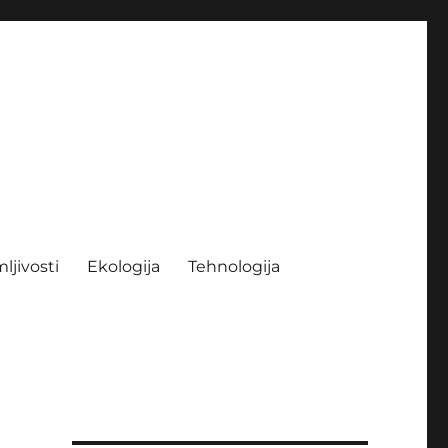
ljivosti
Ekologija
Tehnologija