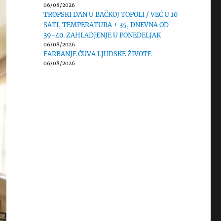
06/08/2026
TROPSKI DAN U BAČKOJ TOPOLI / VEĆ U 10
SATI, TEMPERATURA + 35, DNEVNA OD
39-40. ZAHLADJENJE U PONEDELJAK
06/08/2026
FARBANJE ČUVA LJUDSKE ŽIVOTE
06/08/2026