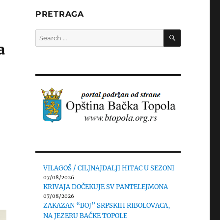
PRETRAGA
SEARCH
Search
for:
a
VILAGOŠ / CILJNAJDALJI HITAC U SEZONI
07/08/2026
KRIVAJA DOČEKUJE SV PANTELEJMONA
07/08/2026
ZAKAZAN “BOJ” SRPSKIH RIBOLOVACA,
NA JEZERU BAČKE TOPOLE