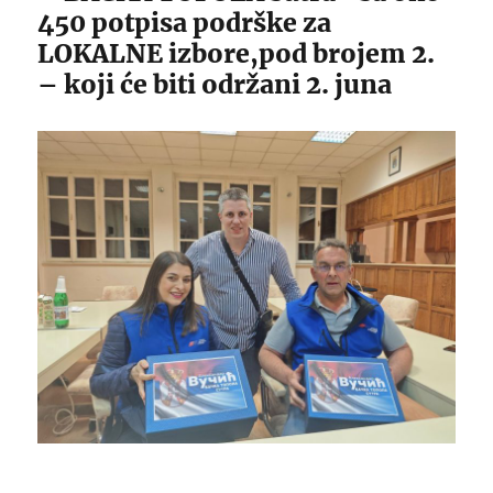
450 potpisa podrške za
LOKALNE izbore,pod brojem 2.
– koji će biti održani 2. juna