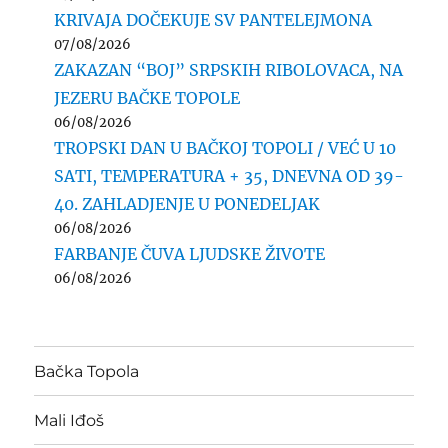
KRIVAJA DOČEKUJE SV PANTELEJMONA
07/08/2026
ZAKAZAN “BOJ” SRPSKIH RIBOLOVACA, NA
JEZERU BAČKE TOPOLE
06/08/2026
TROPSKI DAN U BAČKOJ TOPOLI / VEĆ U 10
SATI, TEMPERATURA + 35, DNEVNA OD 39-
40. ZAHLADJENJE U PONEDELJAK
06/08/2026
FARBANJE ČUVA LJUDSKE ŽIVOTE
06/08/2026
Bačka Topola
Mali Iđoš