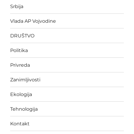
Srbija
Vlada AP Vojvodine
DRUŠTVO
Politika
Privreda
Zanimljivosti
Ekologija
Tehnologija
Kontakt